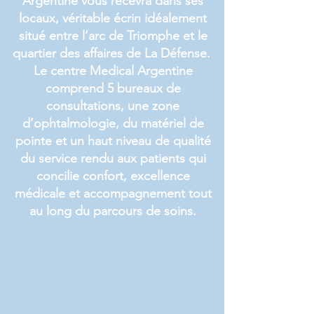
Argentine vous recevra dans ses
Nous connaitre
locaux, véritable écrin idéalement
situé entre l’arc de Triomphe et le
quartier des affaires de La Défense.
Le centre Medical Argentine
comprend 5 bureaux de
consultations, une zone
d’ophtalmologie, du matériel de
pointe et un haut niveau de qualité
du service rendu aux patients qui
concilie confort, excellence
médicale et accompagnement tout
au long du parcours de soins.