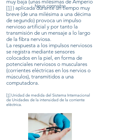
muy baja (unas milésimas de Amperio
Nous connaitre
[1]
) aplicada durante un tiempo muy
breve (de una milésima a una décima
de segundo) provoca un impulso
nervioso artificial y por tanto la
transmisión de un mensaje a lo largo
de la fibra nerviosa.
La respuesta a los impulsos nerviosos
se registra mediante sensores
colocados en la piel, en forma de
potenciales nerviosos o musculares
(corrientes eléctricas en los nervios o
músculos), transmitidos a una
computadora.
[1]
Unidad de medida del Sistema Internacional
de Unidades de la intensidad de la corriente
eléctrica.