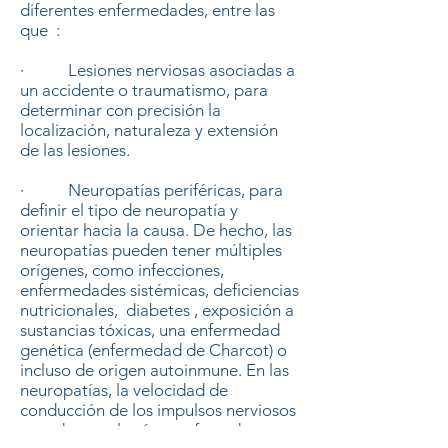
diferentes enfermedades, entre las
que :
· Lesiones nerviosas asociadas a
un accidente o traumatismo, para
determinar con precisión la
localización, naturaleza y extensión
de las lesiones.
· Neuropatías periféricas, para
definir el tipo de neuropatía y
orientar hacia la causa. De hecho, las
neuropatías pueden tener múltiples
orígenes, como infecciones,
enfermedades sistémicas, deficiencias
nutricionales,
diabetes
, exposición a
sustancias tóxicas, una enfermedad
genética (enfermedad de Charcot) o
incluso de origen autoinmune. En las
neuropatías, la velocidad de
conducción de los impulsos nerviosos
se reduce en las áreas afectadas.